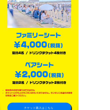
ファミリーシート
4,000
￥
（税抜）
定員4名 / ドリンクチケット4枚付き
ペアシート
2,000
￥
（税抜）
定員2名 / ドリンクチケット2枚付き
座布団のお持ち帰りはできません
チケットに打ち上げランタンは付いておりません。ランタンご希望のお客様
は別途ご購入ください。
チケット購入はこちら