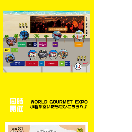
同時
WORLD GOURMET EXPO
​小腹が空いたらぜひこちらへ♪
開催