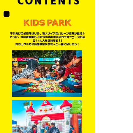
CONTENTS
KIDS PARK
子供向けの縁日をはじめ、特大サイズのバルーン遊具が登場♪
さらに、今回初登場のJOYSOUND提供のカラオケブースも設
置！(大人も参加可能！)
打ち上げまでの時間は家族や友人と一緒に楽しもう！