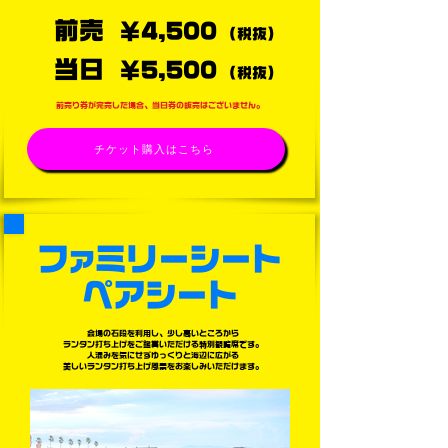
前売
​￥4,500
（税抜）
​当日
​￥5,500
（税抜）
前売り券が完売した場合、当日券の販売はございません。
チケット購入はこちら
ファミリーシート
​ペアシート
会場の石段を利用し、少し高いところから
ランタン打ち上げをご鑑賞いただける特別観覧席です。
人混みを気にせずゆっくりと海辺に広がる
美しいランタン打ち上げ風景をお楽しみいただけます。