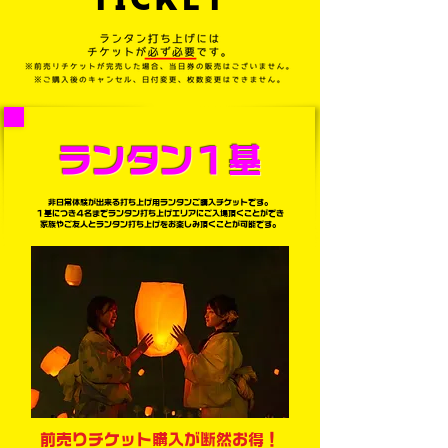
​ランタン１基
非日常体験が出来る打ち上げ用ランタンご購入チケットです。
１基につき４名までランタン打ち上げエリアにご入場頂くことができ
家族やご友人とランタン打ち上げをお楽しみ頂くことが可能です。
前売りチケット購入が断然お得！