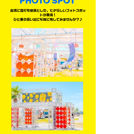
PHOTO SPOT
会場に提灯を基調とした、七夕らしいフォトスポッ
トが登場！
ひと夏の思い出に写真に残してみませんか？♪