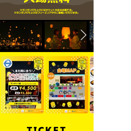
※ランタン打ち上げにはチケットが必ず必要です。
​※ランタン打ち上げはフリーエリアからご観覧いただけます。
TICKET