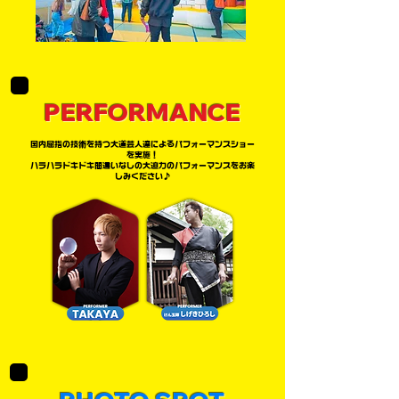
PERFORMANCE
国内屈指の技術を持つ大道芸人達によるパフォーマンスショー
を実施！
ハラハラドキドキ間違いなしの大迫力のパフォーマンスをお楽
しみください♪